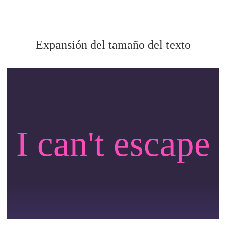
Expansión del tamaño del texto
I can't escape