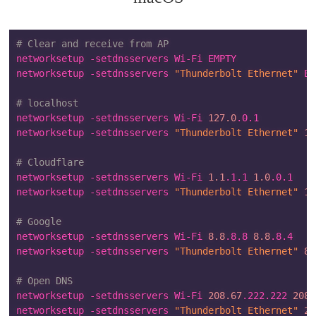
# Clear and receive from AP
networksetup -setdnsservers Wi-Fi EMPTY

networksetup -setdnsservers 
"Thunderbolt Ethernet"
 EM
# localhost
networksetup -setdnsservers Wi-Fi 
127.0
.0.1

networksetup -setdnsservers 
"Thunderbolt Ethernet"
12
# Cloudflare
networksetup -setdnsservers Wi-Fi 
1.1
.1.1 
1.0
.0.1

networksetup -setdnsservers 
"Thunderbolt Ethernet"
1.
# Google
networksetup -setdnsservers Wi-Fi 
8.8
.8.8 
8.8
.8.4

networksetup -setdnsservers 
"Thunderbolt Ethernet"
8.
# Open DNS
networksetup -setdnsservers Wi-Fi 
208.67
.222.222 
208.
networksetup -setdnsservers 
"Thunderbolt Ethernet"
20