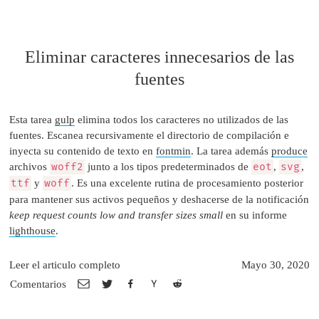
Eliminar caracteres innecesarios de las
fuentes
Esta tarea
gulp
elimina todos los caracteres no utilizados de las
fuentes. Escanea recursivamente el directorio de compilación e
inyecta su contenido de texto en
fontmin
. La tarea además
produce
archivos
woff2
junto a los tipos predeterminados de
eot
,
svg
,
ttf
y
woff
. Es una excelente rutina de procesamiento posterior
para mantener sus activos pequeños y deshacerse de la notificación
keep request counts low and transfer sizes small
en su informe
lighthouse
.
Leer el articulo completo
Mayo 30, 2020
Comentarios