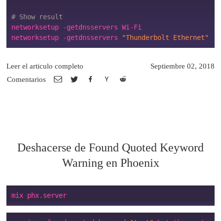
# Show result
networksetup -getdnsservers Wi-Fi

networksetup -getdnsservers 
"Thunderbolt Ethernet"
Leer el articulo completo
Septiembre 02, 2018
Comentarios
Deshacerse de Found Quoted Keyword
Warning en Phoenix