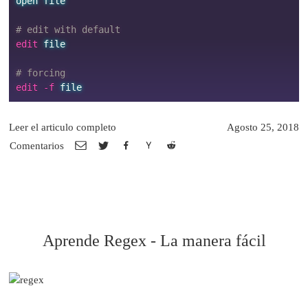
open
file
# edit with default
edit 
file
# forcing
edit -f 
file
Leer el articulo completo
Agosto 25, 2018
Comentarios
Aprende Regex - La manera fácil