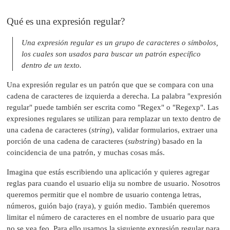
Qué es una expresión regular?
Una expresión regular es un grupo de caracteres o símbolos,
los cuales son usados para buscar un patrón específico
dentro de un texto.
Una expresión regular es un patrón que que se compara con una
cadena de caracteres de izquierda a derecha. La palabra "expresión
regular" puede también ser escrita como "Regex" o "Regexp". Las
expresiones regulares se utilizan para remplazar un texto dentro de
una cadena de caracteres (
string
), validar formularios, extraer una
porción de una cadena de caracteres (
substring
) basado en la
coincidencia de una patrón, y muchas cosas más.
Imagina que estás escribiendo una aplicación y quieres agregar
reglas para cuando el usuario elija su nombre de usuario. Nosotros
queremos permitir que el nombre de usuario contenga letras,
números, guión bajo (raya), y guión medio. También queremos
limitar el número de caracteres en el nombre de usuario para que
no se vea feo. Para ello usamos la siguiente expresión regular para