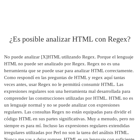
¿Es posible analizar HTML con Regex?
No puede analizar [X]HTML utilizando Regex. Porque el lenguaje
HTML no puede ser analizado por Regex. Regex no es una
herramienta que se puede usar para analizar HTML correctamente.
Como respondí en las preguntas de HTML y regex aquí tantas
veces antes, usar Regex no le permitirá consumir HTML. Las
expresiones regulares son una herramienta mal desarrollada para
comprender las construcciones utilizadas por HTML. HTML no es
un lenguaje normal y no se puede analizar con expresiones
regulares. Las consultas Regex no están equipadas para dividir el
código HTML en sus partes significativas. Muy a menudo, pero no
siempre es para mí. Incluso las expresiones regulares extendidas
irregulares utilizadas por Perl no son la tarea del análisis HTML.
Nunca me vas a dejar romper. HTML es un lenguaje con suficiente