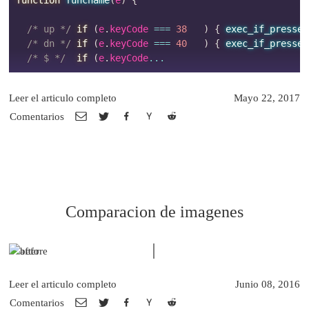
/* up */
if
(
e
.
keyCode 
===
38
)
{
exec_if_pressed
/* dn */
if
(
e
.
keyCode 
===
40
)
{
exec_if_pressed
/* $ */
if
(
e
.
keyCode
...
Leer el articulo completo
Mayo 22, 2017
Comentarios
Comparacion de imagenes
Leer el articulo completo
Junio 08, 2016
Comentarios